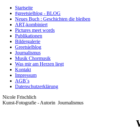
Startseite
#greetsielblog - BLOG
Neues Buch : Geschichten die bleiben
ART-kombiniert
Pictures meet words
Publikationen
Bildergalerie
Greetsielblog
Journalismus
Musik Chormusik
Was mir am Herzen liegt
Kontakt
Impressum
AGB´s
Datenschutzerklärung
Nicole Frischlich
Kunst-Fotografie - Autorin Journalismus