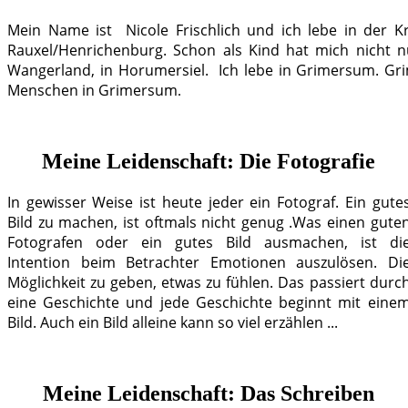
Mein Name ist Nicole Frischlich und ich lebe in der K
Rauxel/Henrichenburg. Schon als Kind hat mich nicht nu
Wangerland, in Horumersiel. Ich lebe in Grimersum. Gr
Menschen in Grimersum
.
Meine Leidenschaft: Die Fotografie
In gewisser Weise ist heute jeder ein Fotograf. Ein gute
Bild zu machen, ist oftmals nicht genug .Was einen gute
Fotografen oder ein gutes Bild ausmachen, ist di
Intention beim Betrachter Emotionen auszulösen. Di
Möglichkeit zu geben, etwas zu fühlen. Das passiert durc
eine Geschichte und jede Geschichte beginnt mit eine
Bild. Auch ein Bild alleine kann so viel erzählen ...
Meine Leidenschaft: Das Schreiben